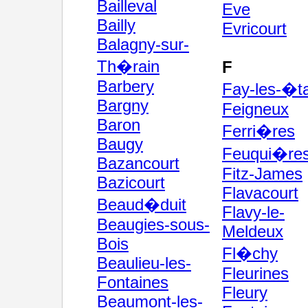
Bailleval
Eve
Bailly
Evricourt
Balagny-sur-
Th�rain
F
Barbery
Fay-les-�t
Bargny
Feigneux
Baron
Ferri�res
Baugy
Feuqui�re
Bazancourt
Fitz-James
Bazicourt
Flavacourt
Beaud�duit
Flavy-le-
Beaugies-sous-
Meldeux
Bois
Fl�chy
Beaulieu-les-
Fleurines
Fontaines
Fleury
Beaumont-les-