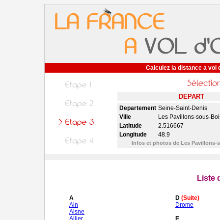
Calculez la distance a vol 
DEPART
Departement
Seine-Saint-Denis
Ville
Les Pavillons-sous-Boi
Latitude
2.516667
Longitude
48.9
Infos et photos de Les Pavillons
Liste
A
D
(Suite)
Ain
Drome
Aisne
Allier
E