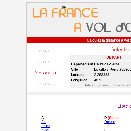
Calculez la distance a vol 
DEPART
Departement
Hauts-de-Seine
Ville
Levallois-Perret (92300
Latitude
2.283333
Longitude
48.9
Infos et photos de Levallois-
Liste
A
D
(Suite)
Ain
Drome
Aisne
Allier
E