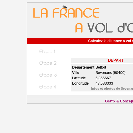
Calculez la distance a vol 
DEPART
Departement
Belfort
Ville
Sevenans (90400)
Latitude
6.866667
Longitude
47.583333
Infos et photos de Seven
Grafix & Concept