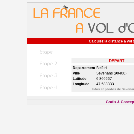
Calculez la distance a vol 
DEPART
Departement
Belfort
Ville
Sevenans (90400)
Latitude
6.866667
Longitude
47.583333
Infos et photos de Seven
Grafix & Concept