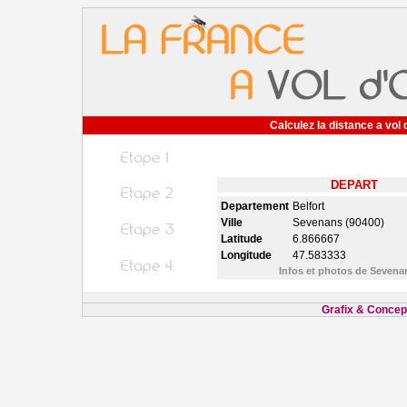
Calculez la distance a vol 
DEPART
Departement
Belfort
Ville
Sevenans (90400)
Latitude
6.866667
Longitude
47.583333
Infos et photos de Seven
Grafix & Concept