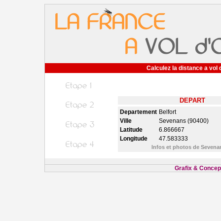
Calculez la distance a vol 
DEPART
Departement
Belfort
Ville
Sevenans (90400)
Latitude
6.866667
Longitude
47.583333
Infos et photos de Seven
Grafix & Concept