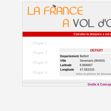
Calculez la distance a vol 
DEPART
Departement
Belfort
Ville
Sevenans (90400)
Latitude
6.866667
Longitude
47.583333
Infos et photos de Seven
Grafix & Concept