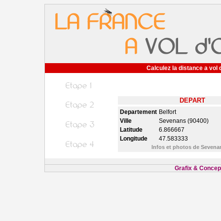
Calculez la distance a vol 
DEPART
Departement
Belfort
Ville
Sevenans (90400)
Latitude
6.866667
Longitude
47.583333
Infos et photos de Seven
Grafix & Concept