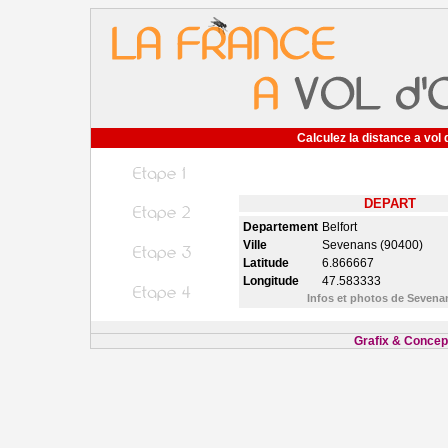
Calculez la distance a vol 
DEPART
Departement
Belfort
Ville
Sevenans (90400)
Latitude
6.866667
Longitude
47.583333
Infos et photos de Seven
Grafix & Concept