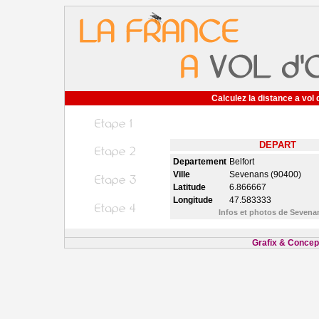
Calculez la distance a vol 
DEPART
Departement
Belfort
Ville
Sevenans (90400)
Latitude
6.866667
Longitude
47.583333
Infos et photos de Seven
Grafix & Concept