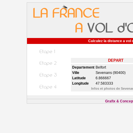
Calculez la distance a vol 
DEPART
Departement
Belfort
Ville
Sevenans (90400)
Latitude
6.866667
Longitude
47.583333
Infos et photos de Seven
Grafix & Concept