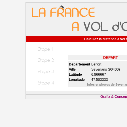
Calculez la distance a vol 
DEPART
Departement
Belfort
Ville
Sevenans (90400)
Latitude
6.866667
Longitude
47.583333
Infos et photos de Seven
Grafix & Concept