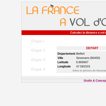
Calculez la distance a vol 
DEPART
Departement
Belfort
Ville
Sevenans (90400)
Latitude
6.866667
Longitude
47.583333
Infos et photos de Seven
Grafix & Concept