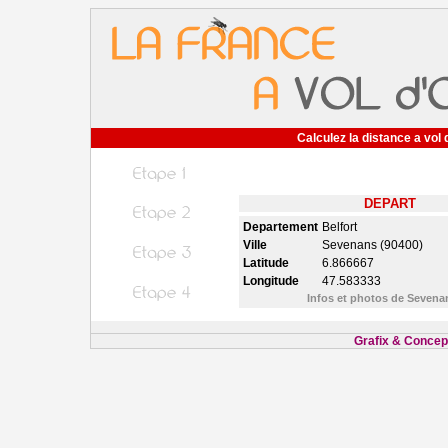
Calculez la distance a vol 
DEPART
Departement
Belfort
Ville
Sevenans (90400)
Latitude
6.866667
Longitude
47.583333
Infos et photos de Seven
Grafix & Concept