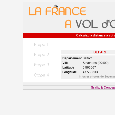
Calculez la distance a vol 
DEPART
Departement
Belfort
Ville
Sevenans (90400)
Latitude
6.866667
Longitude
47.583333
Infos et photos de Seven
Grafix & Concept