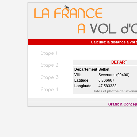
Calculez la distance a vol 
DEPART
Departement
Belfort
Ville
Sevenans (90400)
Latitude
6.866667
Longitude
47.583333
Infos et photos de Seven
Grafix & Concept