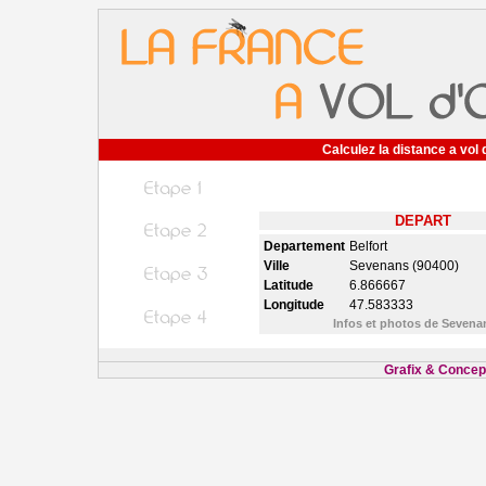
Calculez la distance a vol 
DEPART
Departement
Belfort
Ville
Sevenans (90400)
Latitude
6.866667
Longitude
47.583333
Infos et photos de Seven
Grafix & Concept