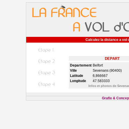
Calculez la distance a vol 
DEPART
Departement
Belfort
Ville
Sevenans (90400)
Latitude
6.866667
Longitude
47.583333
Infos et photos de Seven
Grafix & Concept