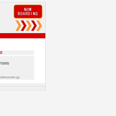
EE
70300)
Froideconche
ici