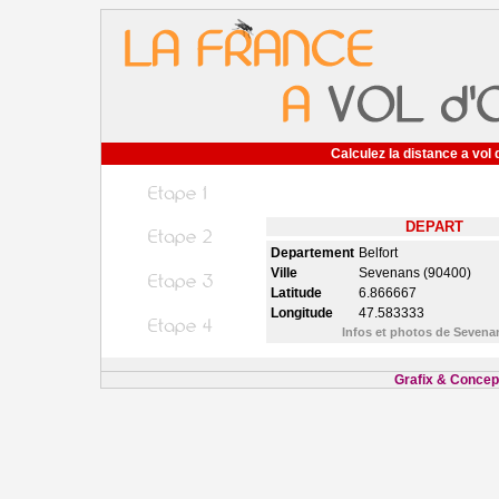
Calculez la distance a vol 
DEPART
Departement
Belfort
Ville
Sevenans (90400)
Latitude
6.866667
Longitude
47.583333
Infos et photos de Seven
Grafix & Concept