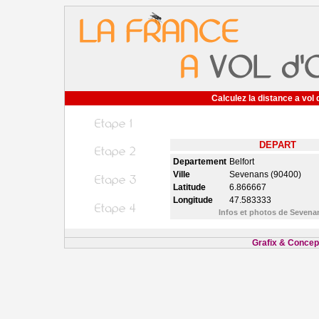
Calculez la distance a vol 
DEPART
Departement
Belfort
Ville
Sevenans (90400)
Latitude
6.866667
Longitude
47.583333
Infos et photos de Seven
Grafix & Concept