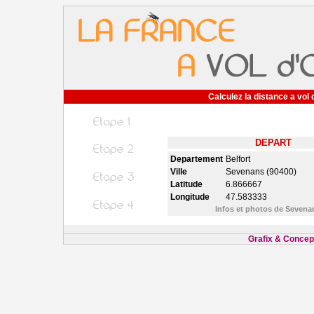
Calculez la distance a vol 
DEPART
Departement
Belfort
Ville
Sevenans (90400)
Latitude
6.866667
Longitude
47.583333
Infos et photos de Seven
Grafix & Concept