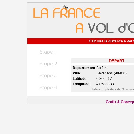
Calculez la distance a vol 
DEPART
Departement
Belfort
Ville
Sevenans (90400)
Latitude
6.866667
Longitude
47.583333
Infos et photos de Seven
Grafix & Concept