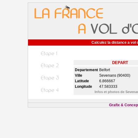
Calculez la distance a vol 
DEPART
Departement
Belfort
Ville
Sevenans (90400)
Latitude
6.866667
Longitude
47.583333
Infos et photos de Seven
Grafix & Concept