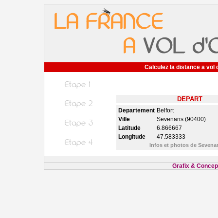
Calculez la distance a vol 
DEPART
Departement
Belfort
Ville
Sevenans (90400)
Latitude
6.866667
Longitude
47.583333
Infos et photos de Seven
Grafix & Concept