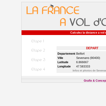
Calculez la distance a vol 
DEPART
Departement
Belfort
Ville
Sevenans (90400)
Latitude
6.866667
Longitude
47.583333
Infos et photos de Seven
Grafix & Concept