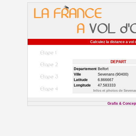
Calculez la distance a vol 
DEPART
Departement
Belfort
Ville
Sevenans (90400)
Latitude
6.866667
Longitude
47.583333
Infos et photos de Seven
Grafix & Concept