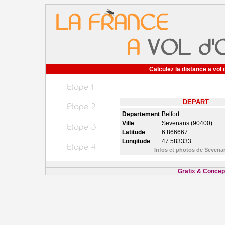
Calculez la distance a vol 
DEPART
Departement
Belfort
Ville
Sevenans (90400)
Latitude
6.866667
Longitude
47.583333
Infos et photos de Seven
Grafix & Concept