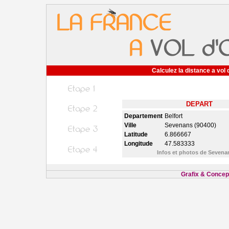
Calculez la distance a vol 
DEPART
Departement
Belfort
Ville
Sevenans (90400)
Latitude
6.866667
Longitude
47.583333
Infos et photos de Seven
Grafix & Concept