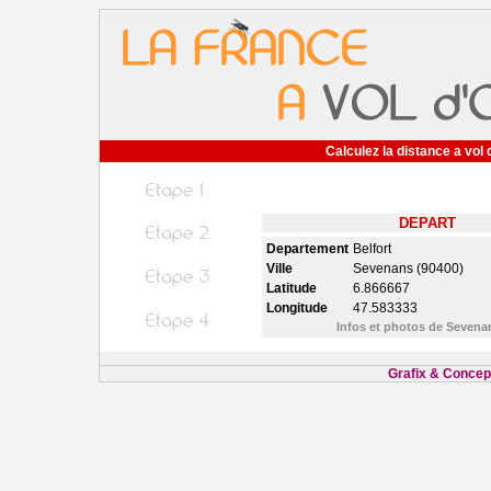
Calculez la distance a vol 
DEPART
Departement
Belfort
Ville
Sevenans (90400)
Latitude
6.866667
Longitude
47.583333
Infos et photos de Seven
Grafix & Concept