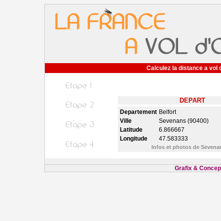
Calculez la distance a vol 
DEPART
Departement
Belfort
Ville
Sevenans (90400)
Latitude
6.866667
Longitude
47.583333
Infos et photos de Seven
Grafix & Concept