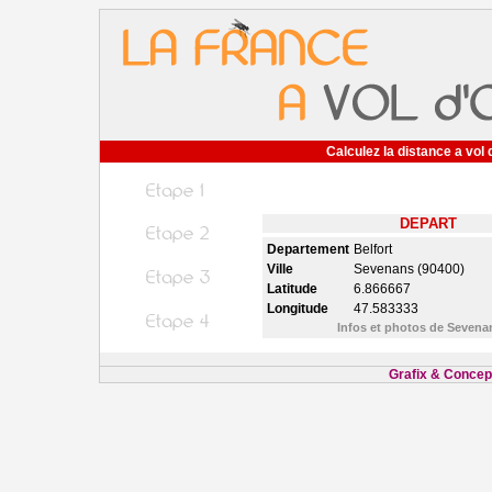
Calculez la distance a vol 
DEPART
Departement
Belfort
Ville
Sevenans (90400)
Latitude
6.866667
Longitude
47.583333
Infos et photos de Seven
Grafix & Concept