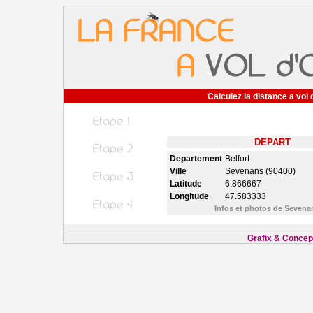
Calculez la distance a vol 
DEPART
Departement
Belfort
Ville
Sevenans (90400)
Latitude
6.866667
Longitude
47.583333
Infos et photos de Seven
Grafix & Concept