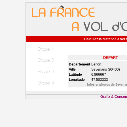
Calculez la distance a vol 
DEPART
Departement
Belfort
Ville
Sevenans (90400)
Latitude
6.866667
Longitude
47.583333
Infos et photos de Seven
Grafix & Concept