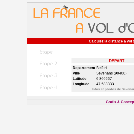
Calculez la distance a vol 
DEPART
Departement
Belfort
Ville
Sevenans (90400)
Latitude
6.866667
Longitude
47.583333
Infos et photos de Seven
Grafix & Concept