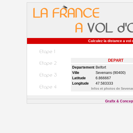
Calculez la distance a vol 
DEPART
Departement
Belfort
Ville
Sevenans (90400)
Latitude
6.866667
Longitude
47.583333
Infos et photos de Seven
Grafix & Concept