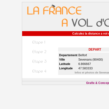
Calculez la distance a vol 
DEPART
Departement
Belfort
Ville
Sevenans (90400)
Latitude
6.866667
Longitude
47.583333
Infos et photos de Seven
Grafix & Concept