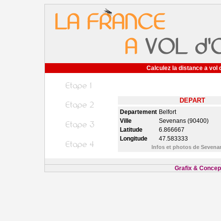
Calculez la distance a vol 
DEPART
Departement
Belfort
Ville
Sevenans (90400)
Latitude
6.866667
Longitude
47.583333
Infos et photos de Seven
Grafix & Concept