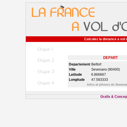
Calculez la distance a vol 
DEPART
Departement
Belfort
Ville
Sevenans (90400)
Latitude
6.866667
Longitude
47.583333
Infos et photos de Seven
Grafix & Concept