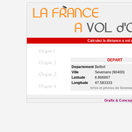
Calculez la distance a vol 
DEPART
Departement
Belfort
Ville
Sevenans (90400)
Latitude
6.866667
Longitude
47.583333
Infos et photos de Seven
Grafix & Concept