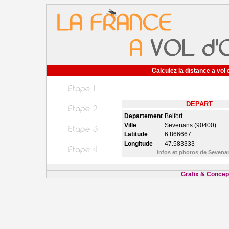
Calculez la distance a vol 
DEPART
Departement
Belfort
Ville
Sevenans (90400)
Latitude
6.866667
Longitude
47.583333
Infos et photos de Seven
Grafix & Concept