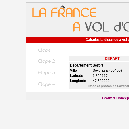
Calculez la distance a vol 
DEPART
Departement
Belfort
Ville
Sevenans (90400)
Latitude
6.866667
Longitude
47.583333
Infos et photos de Seven
Grafix & Concept