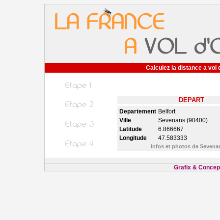
Calculez la distance a vol 
DEPART
Departement
Belfort
Ville
Sevenans (90400)
Latitude
6.866667
Longitude
47.583333
Infos et photos de Seven
Grafix & Concept