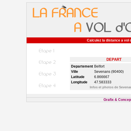
Calculez la distance a vol 
DEPART
Departement
Belfort
Ville
Sevenans (90400)
Latitude
6.866667
Longitude
47.583333
Infos et photos de Seven
Grafix & Concept