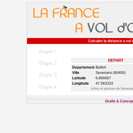
Calculez la distance a vol 
DEPART
Departement
Belfort
Ville
Sevenans (90400)
Latitude
6.866667
Longitude
47.583333
Infos et photos de Seven
Grafix & Concept