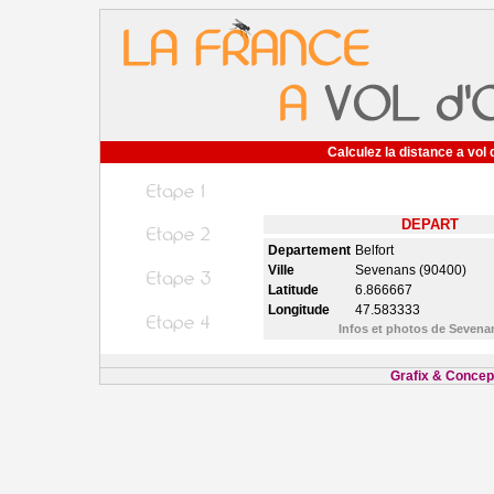
Calculez la distance a vol 
DEPART
Departement
Belfort
Ville
Sevenans (90400)
Latitude
6.866667
Longitude
47.583333
Infos et photos de Seven
Grafix & Concept