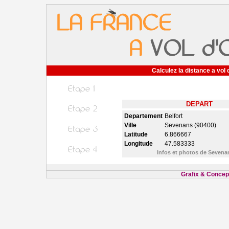
Calculez la distance a vol 
DEPART
Departement
Belfort
Ville
Sevenans (90400)
Latitude
6.866667
Longitude
47.583333
Infos et photos de Seven
Grafix & Concept