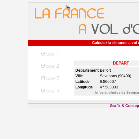
Calculez la distance a vol 
DEPART
Departement
Belfort
Ville
Sevenans (90400)
Latitude
6.866667
Longitude
47.583333
Infos et photos de Seven
Grafix & Concept