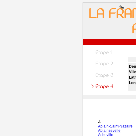
Dep
Vill
Lati
Lon
A
Ablain-Saint-Nazaire
Ablainzevelle
Acheville